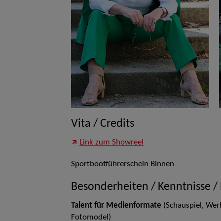
Vita / Credits
Link zum Showreel
Sportbootführerschein Binnen
Besonderheiten / Kenntnisse /
Talent für Medienformate
(Schauspiel, Wer
Fotomodel)