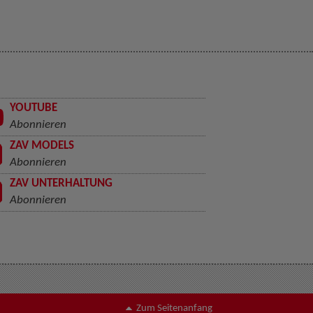
YOUTUBE
Abonnieren
ZAV MODELS
Abonnieren
ZAV UNTERHALTUNG
Abonnieren
Zum Seitenanfang