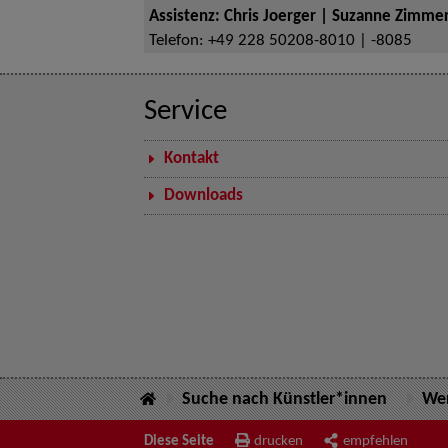
Assistenz: Chris Joerger | Suzanne Zimm
Telefon:
+49 228 50208-8010 | -8085
Service
Kontakt
Downloads
Suche nach Künstler*innen
Wer
Diese Seite
drucken
empfehlen