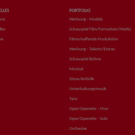
LLES
PORTFOLIO
uns
Werbung - Models
les
Schauspiel Film/Fernsehen/Media
ne
Filmschaffende Produktion
Werbung - Talents/Extras
Schauspiel Bühne
Musical
Show/Artistik
Unterhaltungsmusik
Tanz
Oper/Operette - Chor
Oper/Operette - Solo
Orchester