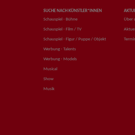
SUCHE NACH KÜNSTLER*INNEN
AKTUE
Schauspiel - Bühne
Über 
Schauspiel - Film / TV
Aktuel
Schauspiel - Figur / Puppe / Objekt
Termi
Werbung - Talents
Werbung - Models
Musical
Show
Musik