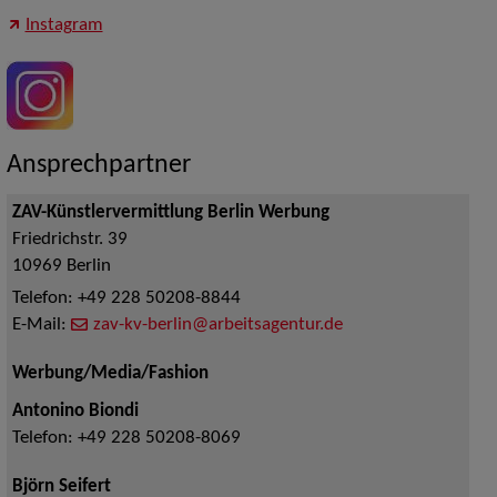
Instagram
Ansprechpartner
ZAV-Künstlervermittlung Berlin Werbung
Friedrichstr. 39
10969
Berlin
Telefon:
+49 228 50208-8844
E-Mail:
zav-kv-berlin@arbeitsagentur.de
Werbung/Media/Fashion
Antonino Biondi
Telefon:
+49 228 50208-8069
Björn Seifert