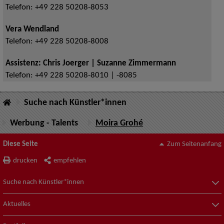
Telefon:
+49 228 50208-8053
Vera Wendland
Telefon:
+49 228 50208-8008
Assistenz: Chris Joerger | Suzanne Zimmermann
Telefon:
+49 228 50208-8010 | -8085
Suche nach Künstler*innen
Werbung - Talents
Moira Grohé
Diese Seite
Zum Seitenanfang
drucken
empfehlen
Suche nach Künstler*innen
Aktuelles