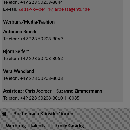
Telefon:
+49 228 50208-8844
E-Mail:
zav-kv-berlin@arbeitsagentur.de
Werbung/Media/Fashion
Antonino Biondi
Telefon:
+49 228 50208-8069
Björn Seifert
Telefon:
+49 228 50208-8053
Vera Wendland
Telefon:
+49 228 50208-8008
Assistenz: Chris Joerger | Suzanne Zimmermann
Telefon:
+49 228 50208-8010 | -8085
Suche nach Künstler*innen
Werbung - Talents
Emily Gnädig