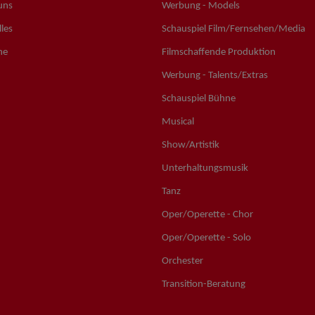
uns
Werbung - Models
les
Schauspiel Film/Fernsehen/Media
ne
Filmschaffende Produktion
Werbung - Talents/Extras
Schauspiel Bühne
Musical
Show/Artistik
Unterhaltungsmusik
Tanz
Oper/Operette - Chor
Oper/Operette - Solo
Orchester
Transition-Beratung