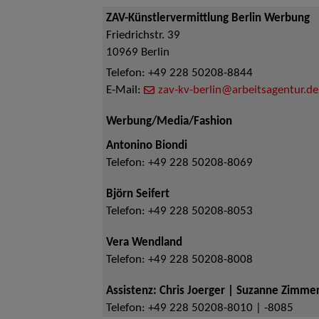
ZAV-Künstlervermittlung Berlin Werbung
Friedrichstr. 39
10969
Berlin
Telefon:
+49 228 50208-8844
E-Mail:
zav-kv-berlin@arbeitsagentur.de
Werbung/Media/Fashion
Antonino Biondi
Telefon:
+49 228 50208-8069
Björn Seifert
Telefon:
+49 228 50208-8053
Vera Wendland
Telefon:
+49 228 50208-8008
Assistenz: Chris Joerger | Suzanne Zimm
Telefon:
+49 228 50208-8010 | -8085