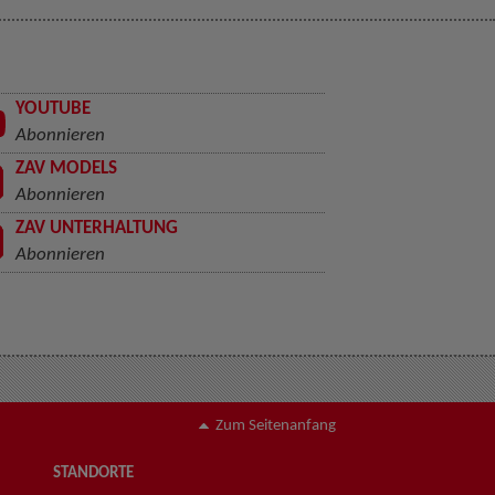
YOUTUBE
Abonnieren
ZAV MODELS
Abonnieren
ZAV UNTERHALTUNG
Abonnieren
Zum Seitenanfang
STANDORTE