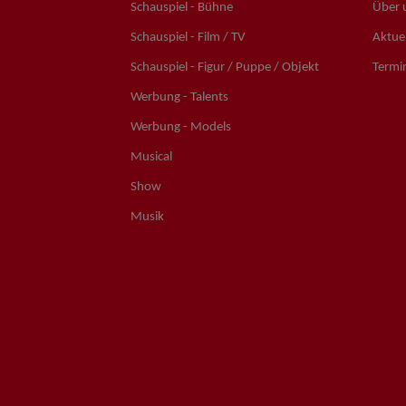
Schauspiel - Bühne
Über 
Schauspiel - Film / TV
Aktuel
Schauspiel - Figur / Puppe / Objekt
Termi
Werbung - Talents
Werbung - Models
Musical
Show
Musik