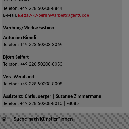
10969
Berlin
Telefon:
+49 228 50208-8844
E-Mail:
zav-kv-berlin@arbeitsagentur.de
Werbung/Media/Fashion
Antonino Biondi
Telefon:
+49 228 50208-8069
Björn Seifert
Telefon:
+49 228 50208-8053
Vera Wendland
Telefon:
+49 228 50208-8008
Assistenz: Chris Joerger | Suzanne Zimmermann
Telefon:
+49 228 50208-8010 | -8085
Suche nach Künstler*innen