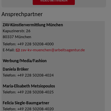
VIDEO AKTIVIEREN
Ansprechpartner
ZAV-Künstlervermittlung München
Kapuzinerstr. 26
80337
München
Telefon:
+49 228 50208-4000
E-Mail:
zav-kv-muenchen@arbeitsagentur.de
Werbung/Media/Fashion
Daniela Bröker
Telefon:
+49 228 50208-4024
Maria-Elisabeth Metsiopoulos
Telefon:
+49 228 50208-4025
Felicia Siegle-Baumgartner
Telefon:
+49 228 50208-4020