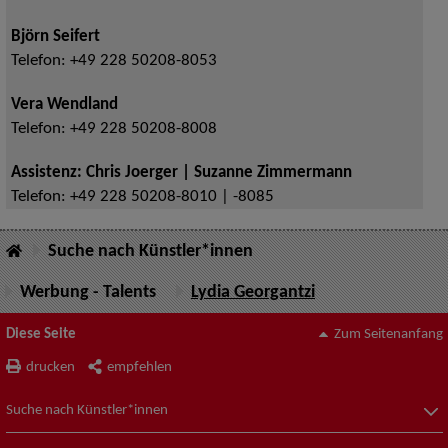
Björn Seifert
Telefon:
+49 228 50208-8053
Vera Wendland
Telefon:
+49 228 50208-8008
Assistenz: Chris Joerger | Suzanne Zimmermann
Telefon:
+49 228 50208-8010 | -8085
Suche nach Künstler*innen
Werbung - Talents
Lydia Georgantzi
Diese Seite
Zum Seitenanfang
drucken
empfehlen
Suche nach Künstler*innen