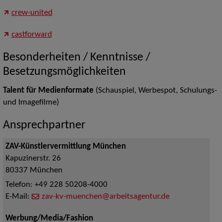
crew-united
castforward
Besonderheiten / Kenntnisse /
Besetzungsmöglichkeiten
Talent für Medienformate
(Schauspiel, Werbespot, Schulungs-
und Imagefilme)
Ansprechpartner
ZAV-Künstlervermittlung München
Kapuzinerstr. 26
80337
München
Telefon:
+49 228 50208-4000
E-Mail:
zav-kv-muenchen@arbeitsagentur.de
Werbung/Media/Fashion