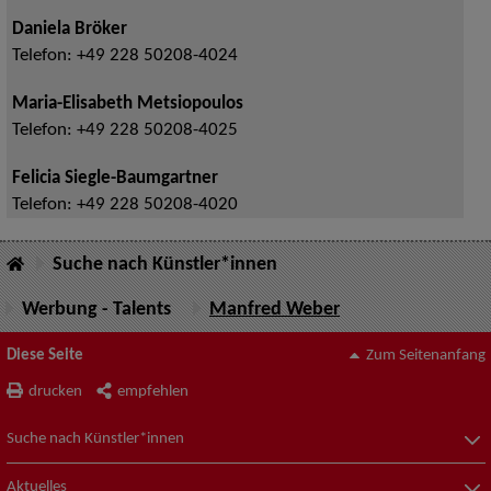
Daniela Bröker
Telefon:
+49 228 50208-4024
Maria-Elisabeth Metsiopoulos
Telefon:
+49 228 50208-4025
Felicia Siegle-Baumgartner
Telefon:
+49 228 50208-4020
Suche nach Künstler*innen
Werbung - Talents
Manfred Weber
Diese Seite
Zum Seitenanfang
drucken
empfehlen
Suche nach Künstler*innen
Aktuelles