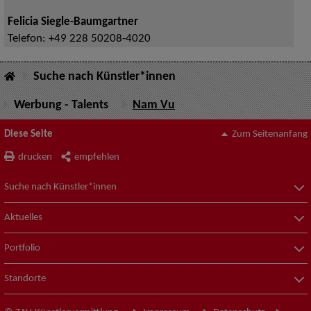
Felicia Siegle-Baumgartner
Telefon:
+49 228 50208-4020
Suche nach Künstler*innen
Werbung - Talents
Nam Vu
Diese Seite
Zum Seitenanfang
drucken
empfehlen
Suche nach Künstler*innen
Aktuelles
Portfolio
Standorte