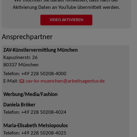
Wir möchten Sie darauf hinweisen, dass nach der
Aktivierung Daten an YouTube übermittelt werden.
VIDEO AKTIVIEREN
Ansprechpartner
ZAV-Künstlervermittlung München
Kapuzinerstr. 26
80337
München
Telefon:
+49 228 50208-4000
E-Mail:
zav-kv-muenchen@arbeitsagentur.de
Werbung/Media/Fashion
Daniela Bröker
Telefon:
+49 228 50208-4024
Maria-Elisabeth Metsiopoulos
Telefon:
+49 228 50208-4025