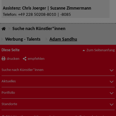
Assistenz: Chris Joerger | Suzanne Zimmermann
Telefon:
+49 228 50208-8010 | -8085
Suche nach Künstler*innen
Werbung - Talents
Adam Sandhu
Diese Seite
Zum Seitenanfang
drucken
empfehlen
Suche nach Künstler*innen
Aktuelles
Portfolio
Standorte