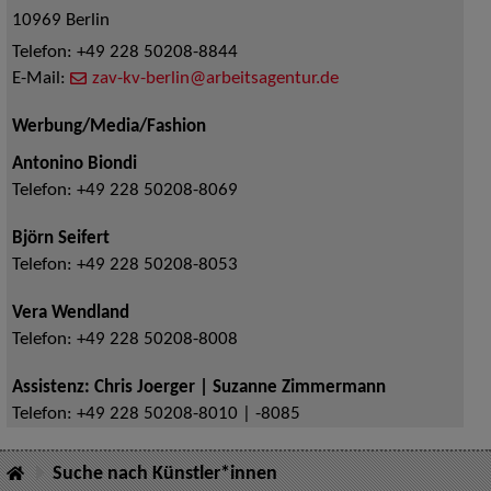
10969
Berlin
Telefon:
+49 228 50208-8844
E-Mail:
zav-kv-berlin@arbeitsagentur.de
Werbung/Media/Fashion
Antonino Biondi
Telefon:
+49 228 50208-8069
Björn Seifert
Telefon:
+49 228 50208-8053
Vera Wendland
Telefon:
+49 228 50208-8008
Assistenz: Chris Joerger | Suzanne Zimmermann
Telefon:
+49 228 50208-8010 | -8085
Suche nach Künstler*innen