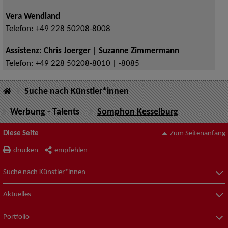
Vera Wendland
Telefon:
+49 228 50208-8008
Assistenz: Chris Joerger | Suzanne Zimmermann
Telefon:
+49 228 50208-8010 | -8085
Suche nach Künstler*innen
Werbung - Talents
Somphon Kesselburg
Diese Seite
Zum Seitenanfang
drucken
empfehlen
Suche nach Künstler*innen
Aktuelles
Portfolio