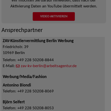
Wir möchten Sie darauf hinweisen, dass nach der
Aktivierung Daten an YouTube übermittelt werden.
VIDEO AKTIVIEREN
Ansprechpartner
ZAV-Künstlervermittlung Berlin Werbung
Friedrichstr. 39
10969
Berlin
Telefon:
+49 228 50208-8844
E-Mail:
zav-kv-berlin@arbeitsagentur.de
Werbung/Media/Fashion
Antonino Biondi
Telefon:
+49 228 50208-8069
Björn Seifert
Telefon:
+49 228 50208-8053