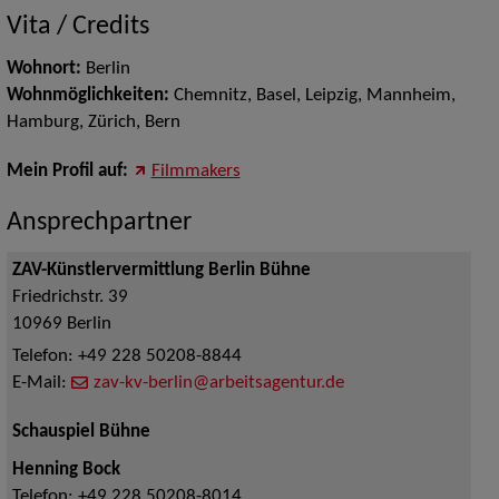
Vita / Credits
Wohnort:
Berlin
Wohnmöglichkeiten:
Chemnitz, Basel, Leipzig, Mannheim,
Hamburg, Zürich, Bern
Mein Profil auf:
Filmmakers
Ansprechpartner
ZAV-Künstlervermittlung Berlin Bühne
Friedrichstr. 39
10969
Berlin
Telefon:
+49 228 50208-8844
E-Mail:
zav-kv-berlin@arbeitsagentur.de
Schauspiel Bühne
Henning Bock
Telefon:
+49 228 50208-8014