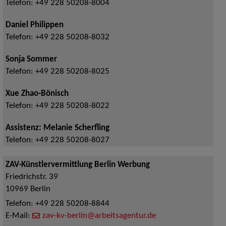
Telefon:
+49 228 50208-8004
Daniel Philippen
Telefon:
+49 228 50208-8032
Sonja Sommer
Telefon:
+49 228 50208-8025
Xue Zhao-Bönisch
Telefon:
+49 228 50208-8022
Assistenz: Melanie Scherfling
Telefon:
+49 228 50208-8027
ZAV-Künstlervermittlung Berlin Werbung
Friedrichstr. 39
10969
Berlin
Telefon:
+49 228 50208-8844
E-Mail:
zav-kv-berlin@arbeitsagentur.de