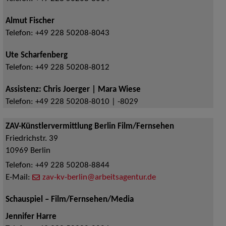
Almut Fischer
Telefon:
+49 228 50208-8043
Ute Scharfenberg
Telefon:
+49 228 50208-8012
Assistenz: Chris Joerger | Mara Wiese
Telefon:
+49 228 50208-8010 | -8029
ZAV-Künstlervermittlung Berlin Film/Fernsehen
Friedrichstr. 39
10969
Berlin
Telefon:
+49 228 50208-8844
E-Mail:
zav-kv-berlin@arbeitsagentur.de
Schauspiel – Film/Fernsehen/Media
Jennifer Harre