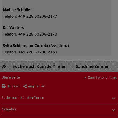
Nadine Schüller
Telefon:
+49 228 50208-2177
Kai Wolters
Telefon:
+49 228 50208-2170
Sylta Schiemann-Correia (Assistenz)
Telefon:
+49 228 50208-2160
Suche nach Künstler*innen
Sandrine Zenner
Diese Seite
Zum Seitenanfang
drucken
empfehlen
Suche nach Künstler*innen
Aktuelles