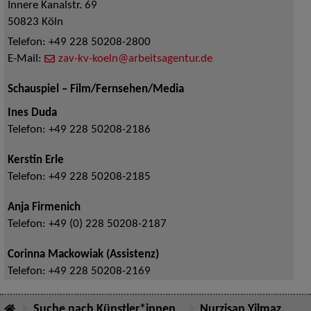
Innere Kanalstr. 69
50823
Köln
Telefon:
+49 228 50208-2800
E-Mail:
zav-kv-koeln@arbeitsagentur.de
Schauspiel – Film/Fernsehen/Media
Ines Duda
Telefon:
+49 228 50208-2186
Kerstin Erle
Telefon:
+49 228 50208-2185
Anja Firmenich
Telefon:
+49 (0) 228 50208-2187
Corinna Mackowiak (Assistenz)
Telefon:
+49 228 50208-2169
Suche nach Künstler*innen
Nurzişan Yilmaz