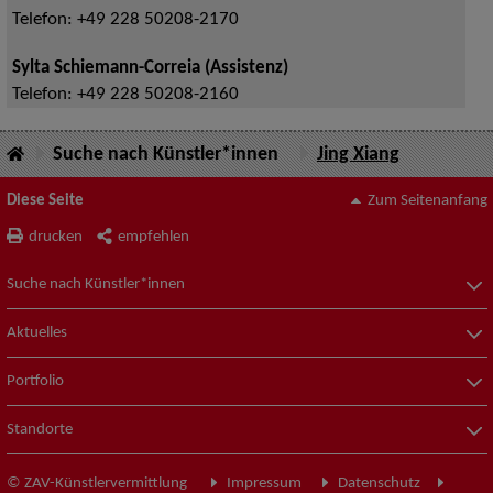
Telefon:
+49 228 50208-2170
Sylta Schiemann-Correia (Assistenz)
Telefon:
+49 228 50208-2160
Suche nach Künstler*innen
Jing Xiang
Diese Seite
Zum Seitenanfang
drucken
empfehlen
Suche nach Künstler*innen
Aktuelles
Portfolio
Standorte
© ZAV-Künstlervermittlung
Impressum
Datenschutz