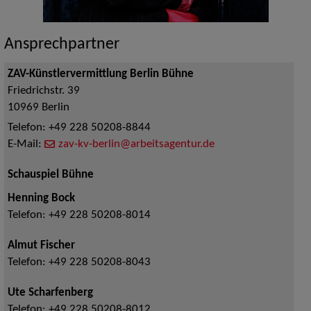
Ansprechpartner
ZAV-Künstlervermittlung Berlin Bühne
Friedrichstr. 39
10969
Berlin
Telefon:
+49 228 50208-8844
E-Mail:
zav-kv-berlin@arbeitsagentur.de
Schauspiel Bühne
Henning Bock
Telefon:
+49 228 50208-8014
Almut Fischer
Telefon:
+49 228 50208-8043
Ute Scharfenberg
Telefon:
+49 228 50208-8012