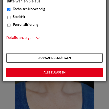
Bitte wählen Sie aus:
Technisch Notwendig
Statistik
Personalisierung
Details anzeigen
AUSWAHL BESTÄTIGEN
ALLE ZULASSEN