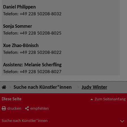
Daniel Philippen
Telefon:
+49 228 50208-8032
Sonja Sommer
Telefon:
+49 228 50208-8025
Xue Zhao-Bönisch
Telefon:
+49 228 50208-8022
Assistenz: Melanie Scherfling
Telefon:
+49 228 50208-8027
Suche nach Künstler*innen
Judy Winter
Diese Seite
Zum Seitenanfang
drucken
empfehlen
Suche nach Künstler*innen