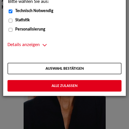
Augenfarbe:
braun
Bitte wählen Sie aus:
Körpergröße:
174 cm
Technisch Notwendig
Statistik
Personalisierung
Details anzeigen
AUSWAHL BESTÄTIGEN
ALLE ZULASSEN