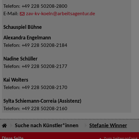
Telefon:
+49 228 50208-2800
E-Mail:
zav-kv-koeln@arbeitsagentur.de
Schauspiel Bühne
Alexandra Engelmann
Telefon:
+49 228 50208-2184
Nadine Schüller
Telefon:
+49 228 50208-2177
Kai Wolters
Telefon:
+49 228 50208-2170
Sylta Schiemann-Correia (Assistenz)
Telefon:
+49 228 50208-2160
Suche nach Künstler*innen
Stefanie Winner
Diese Seite
Zum Seitenanfang