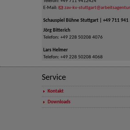
Telefon:
+49 711 9412424
E-Mail:
zav-kv-stuttgart@arbeitsagentur
Schauspiel Bühne Stuttgart | +49 711 941
Jörg Bitterich
Telefon:
+49 228 50208 4076
Lars Helmer
Telefon:
+49 228 50208 4068
Service
Kontakt
Downloads