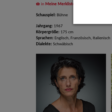
in
Meine Merkliste
legen
Schauspiel:
Bühne
Jahrgang:
1967
Körpergröße:
175 cm
Sprachen:
Englisch, Französisch, Italienisch
Dialekte:
Schwäbisch