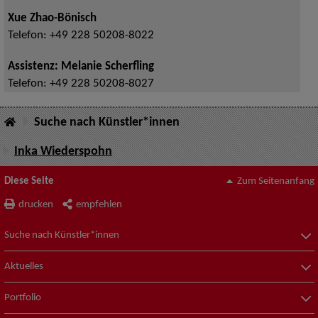
Xue Zhao-Bönisch
Telefon:
+49 228 50208-8022
Assistenz: Melanie Scherfling
Telefon:
+49 228 50208-8027
Suche nach Künstler*innen
Inka Wiederspohn
Diese Seite
Zum Seitenanfang
drucken
empfehlen
Suche nach Künstler*innen
Aktuelles
Portfolio