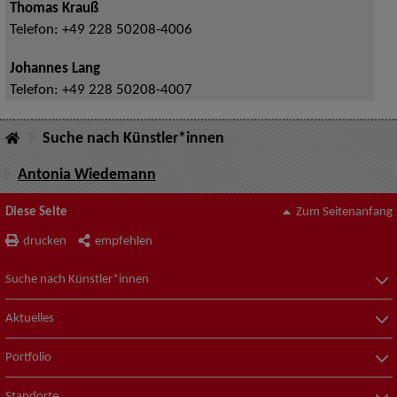
Thomas Krauß
Telefon:
+49 228 50208-4006
Johannes Lang
Telefon:
+49 228 50208-4007
Suche nach Künstler*innen
Antonia Wiedemann
Diese Seite
Zum Seitenanfang
drucken
empfehlen
Suche nach Künstler*innen
Aktuelles
Portfolio
Standorte