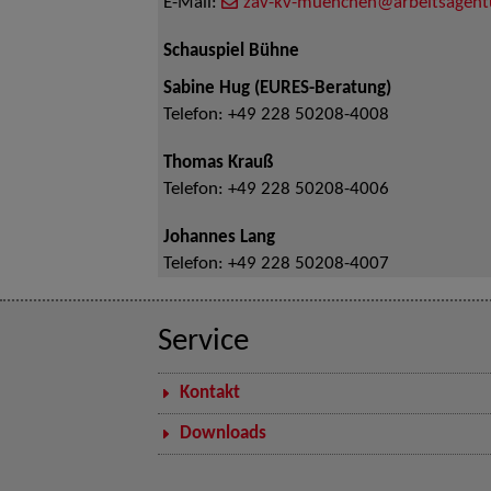
E-Mail:
zav-kv-muenchen@arbeitsagent
Schauspiel Bühne
Sabine Hug (EURES-Beratung)
Telefon:
+49 228 50208-4008
Thomas Krauß
Telefon:
+49 228 50208-4006
Johannes Lang
Telefon:
+49 228 50208-4007
Service
Kontakt
Downloads