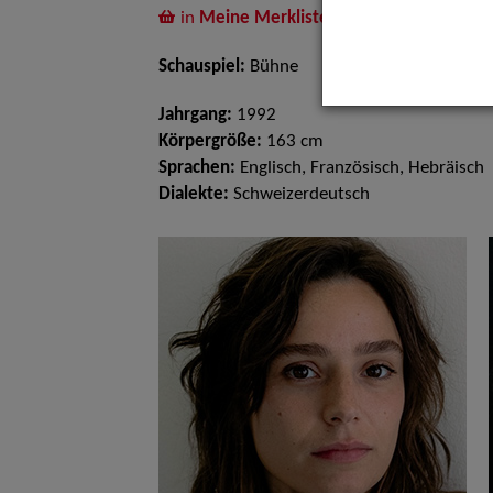
in
Meine Merkliste
legen
Schauspiel:
Bühne
Jahrgang:
1992
Körpergröße:
163 cm
Sprachen:
Englisch, Französisch, Hebräisch
Dialekte:
Schweizerdeutsch