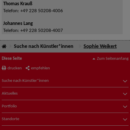
Thomas Krauß
Telefon:
+49 228 50208-4006
Johannes Lang
Telefon:
+49 228 50208-4007
Suche nach Künstler*innen
Sophie Weikert
Diese Seite
Zum Seitenanfang
drucken
empfehlen
Suche nach Künstler*innen
Aktuelles
Portfolio
Standorte