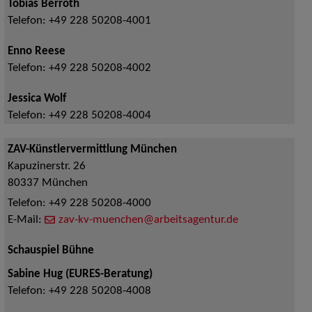
Tobias Berroth
Telefon:
+49 228 50208-4001
Enno Reese
Telefon:
+49 228 50208-4002
Jessica Wolf
Telefon:
+49 228 50208-4004
ZAV-Künstlervermittlung München
Kapuzinerstr. 26
80337
München
Telefon:
+49 228 50208-4000
E-Mail:
zav-kv-muenchen@arbeitsagentur.de
Schauspiel Bühne
Sabine Hug (EURES-Beratung)
Telefon:
+49 228 50208-4008