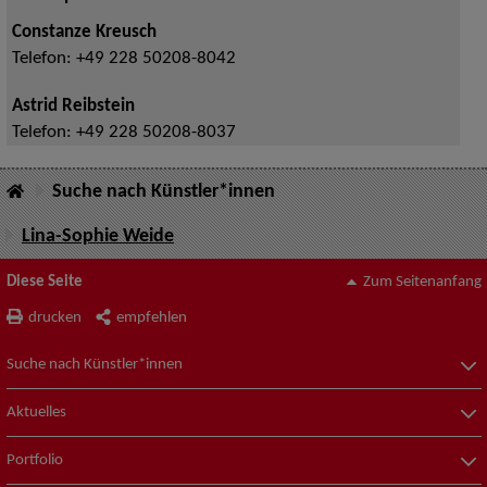
Constanze Kreusch
Telefon:
+49 228 50208-8042
Astrid Reibstein
Telefon:
+49 228 50208-8037
Suche nach Künstler*innen
Lina-Sophie Weide
Diese Seite
Zum Seitenanfang
drucken
empfehlen
Suche nach Künstler*innen
Aktuelles
Portfolio