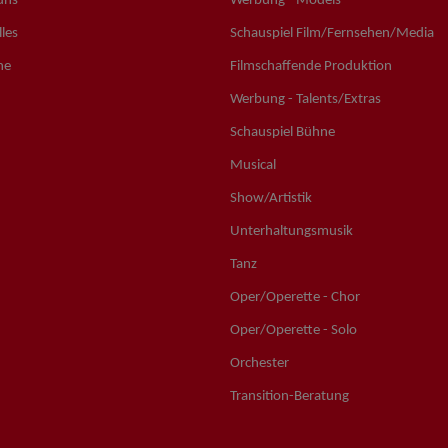
uns
Werbung - Models
les
Schauspiel Film/Fernsehen/Media
ne
Filmschaffende Produktion
Werbung - Talents/Extras
Schauspiel Bühne
Musical
Show/Artistik
Unterhaltungsmusik
Tanz
Oper/Operette - Chor
Oper/Operette - Solo
Orchester
Transition-Beratung