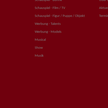
Schauspiel - Bühne
Über 
Schauspiel - Film / TV
Aktuel
Schauspiel - Figur / Puppe / Objekt
Termi
Werbung - Talents
Werbung - Models
Musical
Show
Musik