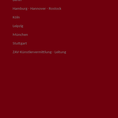
Berlin
Hamburg - Hannover - Rostock
Köln
Leipzig
München
Stuttgart
ZAV-Künstlervermittlung - Leitung