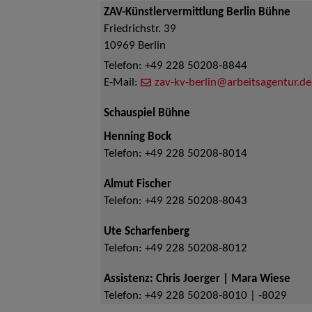
ZAV-Künstlervermittlung Berlin Bühne
Friedrichstr. 39
10969
Berlin
Telefon:
+49 228 50208-8844
E-Mail:
zav-kv-berlin@arbeitsagentur.de
Schauspiel Bühne
Henning Bock
Telefon:
+49 228 50208-8014
Almut Fischer
Telefon:
+49 228 50208-8043
Ute Scharfenberg
Telefon:
+49 228 50208-8012
Assistenz: Chris Joerger | Mara Wiese
Telefon:
+49 228 50208-8010 | -8029