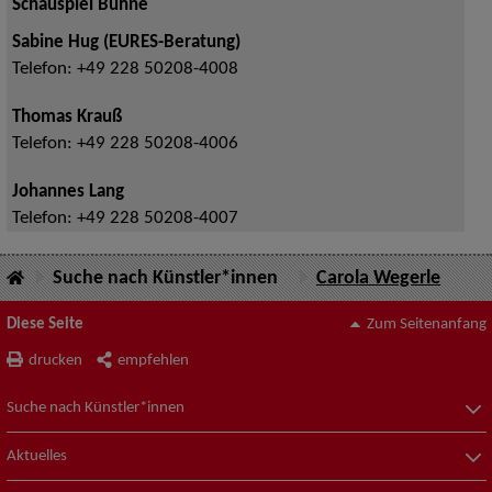
Schauspiel Bühne
Sabine Hug (EURES-Beratung)
Telefon:
+49 228 50208-4008
Thomas Krauß
Telefon:
+49 228 50208-4006
Johannes Lang
Telefon:
+49 228 50208-4007
Suche nach Künstler*innen
Carola Wegerle
Diese Seite
Zum Seitenanfang
drucken
empfehlen
Suche nach Künstler*innen
Aktuelles