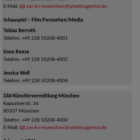
E-Mail:
zav-kv-muenchen@arbeitsagentur.de
Schauspiel – Film/Fernsehen/Media
Tobias Berroth
Telefon:
+49 228 50208-4001
Enno Reese
Telefon:
+49 228 50208-4002
Jessica Wolf
Telefon:
+49 228 50208-4004
ZAV-Künstlervermittlung München
Kapuzinerstr. 26
80337
München
Telefon:
+49 228 50208-4000
E-Mail:
zav-kv-muenchen@arbeitsagentur.de