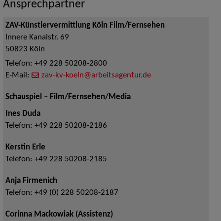
Ansprechpartner
ZAV-Künstlervermittlung Köln Film/Fernsehen
Innere Kanalstr. 69
50823
Köln
Telefon:
+49 228 50208-2800
E-Mail:
zav-kv-koeln@arbeitsagentur.de
Schauspiel – Film/Fernsehen/Media
Ines Duda
Telefon:
+49 228 50208-2186
Kerstin Erle
Telefon:
+49 228 50208-2185
Anja Firmenich
Telefon:
+49 (0) 228 50208-2187
Corinna Mackowiak (Assistenz)