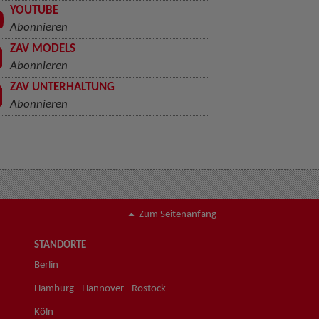
YOUTUBE
Abonnieren
ZAV MODELS
Abonnieren
ZAV UNTERHALTUNG
Abonnieren
Zum Seitenanfang
STANDORTE
Berlin
Hamburg - Hannover - Rostock
Köln