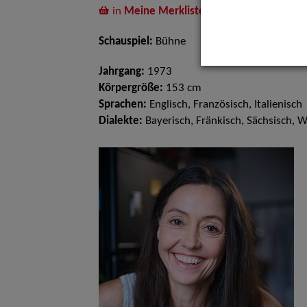
in
Meine Merkliste
legen
Schauspiel:
Bühne
Jahrgang:
1973
Körpergröße:
153 cm
Sprachen:
Englisch, Französisch, Italienisch
Dialekte:
Bayerisch, Fränkisch, Sächsisch, W