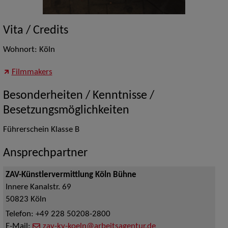
Vita / Credits
Wohnort: Köln
Filmmakers
Besonderheiten / Kenntnisse /
Besetzungsmöglichkeiten
Führerschein Klasse B
Ansprechpartner
ZAV-Künstlervermittlung Köln Bühne
Innere Kanalstr. 69
50823
Köln
Telefon:
+49 228 50208-2800
E-Mail:
zav-kv-koeln@arbeitsagentur.de