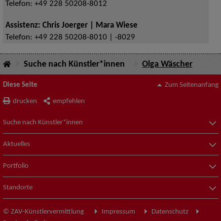
Telefon:
+49 228 50208-8012
Assistenz: Chris Joerger | Mara Wiese
Telefon:
+49 228 50208-8010 | -8029
Suche nach Künstler*innen
Olga Wäscher
Diese Seite
Zum Seitenanfang
drucken
empfehlen
Suche nach Künstler*innen
Aktuelles
Portfolio
Standorte
© ZAV-Künstlervermittlung
Impressum
Datenschutz