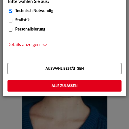
Bitte wählen Sie aus:
Technisch Notwendig
Statistik
Personalisierung
Details anzeigen
AUSWAHL BESTÄTIGEN
ALLE ZULASSEN