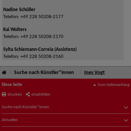
Nadine Schüller
Telefon:
+49 228 50208-2177
Kai Wolters
Telefon:
+49 228 50208-2170
Sylta Schiemann-Correia (Assistenz)
Telefon:
+49 228 50208-2160
Suche nach Künstler*innen
Ines Vogt
Diese Seite
Zum Seitenanfang
drucken
empfehlen
Suche nach Künstler*innen
Aktuelles