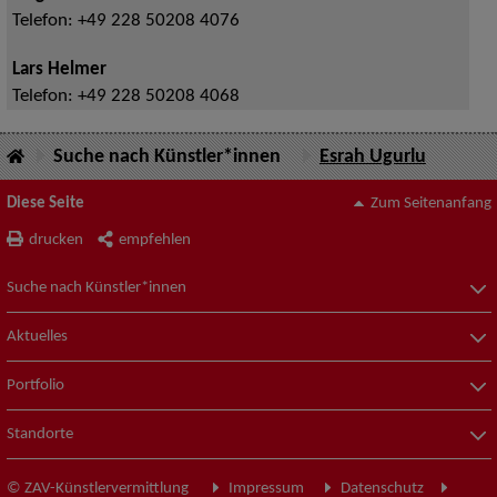
Telefon:
+49 228 50208 4076
Lars Helmer
Telefon:
+49 228 50208 4068
Suche nach Künstler*innen
Esrah Ugurlu
Diese Seite
Zum Seitenanfang
drucken
empfehlen
Suche nach Künstler*innen
Aktuelles
Portfolio
Standorte
© ZAV-Künstlervermittlung
Impressum
Datenschutz