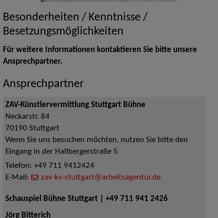
Besonderheiten / Kenntnisse /
Besetzungsmöglichkeiten
Für weitere Informationen kontaktieren Sie bitte unsere
Ansprechpartner.
Ansprechpartner
ZAV-Künstlervermittlung Stuttgart Bühne
Neckarstr. 84
70190
Stuttgart
Wenn Sie uns besuchen möchten, nutzen Sie bitte den
Eingang in der Hallbergerstraße 5
Telefon:
+49 711 9412424
E-Mail:
zav-kv-stuttgart@arbeitsagentur.de
Schauspiel Bühne Stuttgart | +49 711 941 2426
Jörg Bitterich