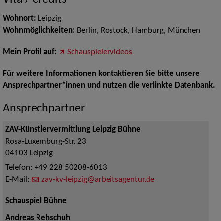
Vita / Credits
Wohnort:
Leipzig
Wohnmöglichkeiten:
Berlin, Rostock, Hamburg, München
Mein Profil auf:
Schauspielervideos
Für weitere Informationen kontaktieren Sie bitte unsere
Ansprechpartner*innen und nutzen die verlinkte Datenbank.
Ansprechpartner
ZAV-Künstlervermittlung Leipzig Bühne
Rosa-Luxemburg-Str. 23
04103
Leipzig
Telefon:
+49 228 50208-6013
E-Mail:
zav-kv-leipzig@arbeitsagentur.de
Schauspiel Bühne
Andreas Rehschuh