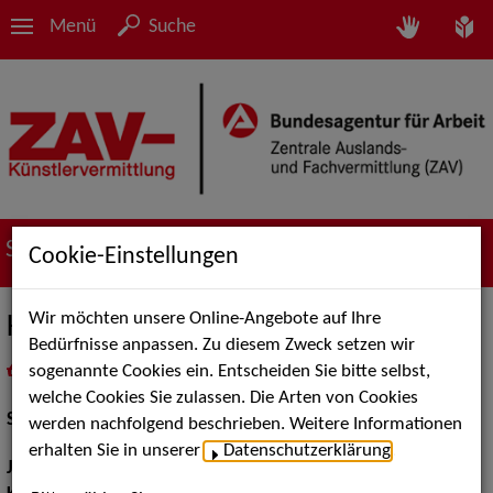
Menü
Suche
Suche nach Künstler*innen
Cookie-Einstellungen
Wir möchten unsere Online-Angebote auf Ihre
Kerstin Thielemann
Bedürfnisse anpassen. Zu diesem Zweck setzen wir
sogenannte Cookies ein. Entscheiden Sie bitte selbst,
in
Meine Merkliste
legen
als PDF speichern
welche Cookies Sie zulassen. Die Arten von Cookies
Schauspiel:
Bühne
werden nachfolgend beschrieben. Weitere Informationen
erhalten Sie in unserer
Datenschutzerklärung
.
Jahrgang:
1962