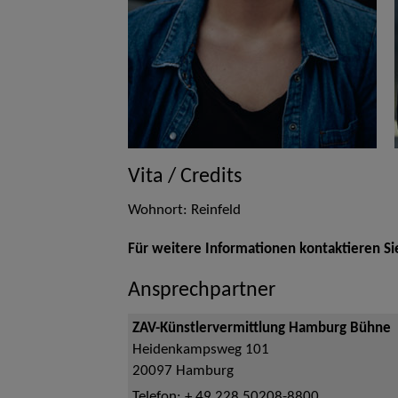
Vita / Credits
Wohnort: Reinfeld
Für weitere Informationen kontaktieren Si
Ansprechpartner
ZAV-Künstlervermittlung Hamburg Bühne
Heidenkampsweg 101
20097
Hamburg
Telefon:
+ 49 228 50208-8800