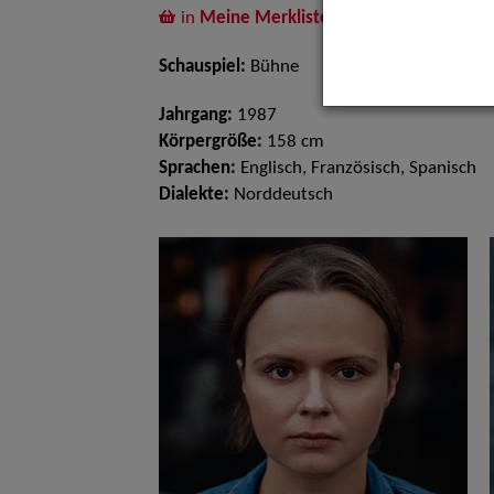
in
Meine Merkliste
legen
Schauspiel:
Bühne
Jahrgang:
1987
Körpergröße:
158 cm
Sprachen:
Englisch, Französisch, Spanisch
Dialekte:
Norddeutsch