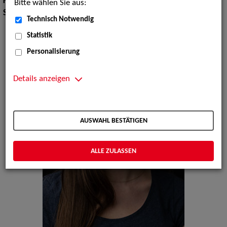
Körpergröße:
170 cm
Bitte wählen Sie aus:
Sprachen:
Englisch, Russisch
Technisch Notwendig
Statistik
Personalisierung
Details anzeigen
AUSWAHL BESTÄTIGEN
ALLE ZULASSEN