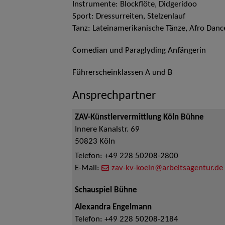
Instrumente: Blockflöte, Didgeridoo
Sport: Dressurreiten, Stelzenlauf
Tanz: Lateinamerikanische Tänze, Afro Danc
Comedian und Paraglyding Anfängerin
Führerscheinklassen A und B
Ansprechpartner
ZAV-Künstlervermittlung Köln Bühne
Innere Kanalstr. 69
50823
Köln
Telefon:
+49 228 50208-2800
E-Mail:
zav-kv-koeln@arbeitsagentur.de
Schauspiel Bühne
Alexandra Engelmann
Telefon:
+49 228 50208-2184