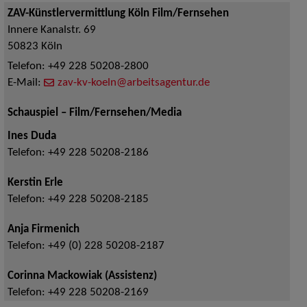
ZAV-Künstlervermittlung Köln Film/Fernsehen
Innere Kanalstr. 69
50823
Köln
Telefon:
+49 228 50208-2800
E-Mail:
zav-kv-koeln@arbeitsagentur.de
Schauspiel – Film/Fernsehen/Media
Ines Duda
Telefon:
+49 228 50208-2186
Kerstin Erle
Telefon:
+49 228 50208-2185
Anja Firmenich
Telefon:
+49 (0) 228 50208-2187
Corinna Mackowiak (Assistenz)
Telefon:
+49 228 50208-2169