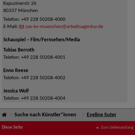
Kapuzinerstr 26
80337
München
Telefon:
+49 228 50208-4000
E-Mail:
zav-kv-muenchen@arbeitsagentur.de
Schauspiel – Film/Fernsehen/Media
Tobias Berroth
Telefon:
+49 228 50208-4001
Enno Reese
Telefon:
+49 228 50208-4002
Jessica Wolf
Telefon:
+49 228 50208-4004
Suche nach Künstler*innen
Eveline Suter
Diese Seite
Zum Seitenanfang