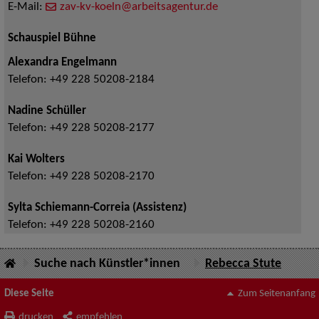
E-Mail:
zav-kv-koeln@arbeitsagentur.de
Schauspiel Bühne
Alexandra Engelmann
Telefon:
+49 228 50208-2184
Nadine Schüller
Telefon:
+49 228 50208-2177
Kai Wolters
Telefon:
+49 228 50208-2170
Sylta Schiemann-Correia (Assistenz)
Telefon:
+49 228 50208-2160
Suche nach Künstler*innen
Rebecca Stute
Diese Seite
Zum Seitenanfang
drucken
empfehlen