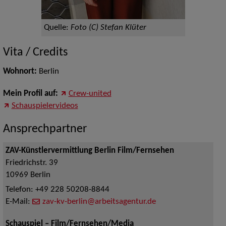
Quelle:
Foto (C) Stefan Klüter
Vita / Credits
Wohnort:
Berlin
Mein Profil auf:
Crew-united
Schauspielervideos
Ansprechpartner
ZAV-Künstlervermittlung Berlin Film/Fernsehen
Friedrichstr. 39
10969
Berlin
Telefon:
+49 228 50208-8844
E-Mail:
zav-kv-berlin@arbeitsagentur.de
Schauspiel – Film/Fernsehen/Media