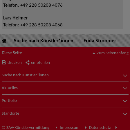
Telefon:
+49 228 50208 4076
Lars Helmer
Telefon:
+49 228 50208 4068
Suche nach Künstler*innen
Frida Stroomer
Diese Seite
Zum Seitenanfang
drucken
empfehlen
Suche nach Künstler*innen
Aktuelles
Portfolio
Standorte
© ZAV-Künstlervermittlung
Impressum
Datenschutz