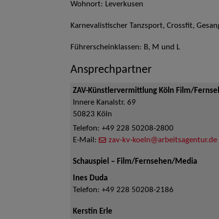
Wohnort: Leverkusen
Karnevalistischer Tanzsport, Crossfit, Gesa
Führerscheinklassen: B, M und L
Ansprechpartner
ZAV-Künstlervermittlung Köln Film/Ferns
Innere Kanalstr. 69
50823
Köln
Telefon:
+49 228 50208-2800
E-Mail:
zav-kv-koeln@arbeitsagentur.de
Schauspiel – Film/Fernsehen/Media
Ines Duda
Telefon:
+49 228 50208-2186
Kerstin Erle