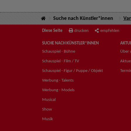
Suche nach Künstler*innen
Van
Diese Seite
drucken
empfehlen
SUCHE NACH KÜNSTLER*INNEN
AKTUE
Schauspiel - Bühne
Über 
Schauspiel - Film / TV
Aktuel
Schauspiel - Figur / Puppe / Objekt
Termi
Werbung - Talents
Werbung - Models
Musical
Show
Musik