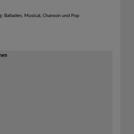
ng: Balladen, Musical, Chanson und Pop
ehen