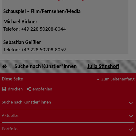
Schauspiel – Film/Fernsehen/Media
Michael Birkner
Telefon:
+49 228 50208-8044
Sebastian Geißler
Telefon:
+49 228 50208-8059
Suche nach Künstler*innen
Julia Stinshoff
Diese Seite
Zum Seitenanfang
drucken
empfehlen
Suche nach Künstler*innen
Aktuelles
Portfolio