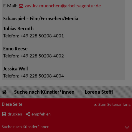
E-Mail:
zav-kv-muenchen@arbeitsagentur.de
Schauspiel – Film/Fernsehen/Media
Tobias Berroth
Telefon:
+49 228 50208-4001
Enno Reese
Telefon:
+49 228 50208-4002
Jessica Wolf
Telefon:
+49 228 50208-4004
Suche nach Künstler*innen
Lorena Steffl
Diese Seite
Zum Seitenanfang
drucken
empfehlen
Suche nach Künstler*innen