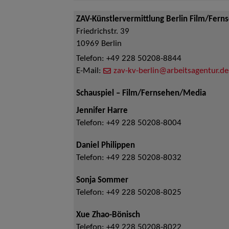
ZAV-Künstlervermittlung Berlin Film/Fern
Friedrichstr. 39
10969
Berlin
Telefon:
+49 228 50208-8844
E-Mail:
zav-kv-berlin@arbeitsagentur.de
Schauspiel – Film/Fernsehen/Media
Jennifer Harre
Telefon:
+49 228 50208-8004
Daniel Philippen
Telefon:
+49 228 50208-8032
Sonja Sommer
Telefon:
+49 228 50208-8025
Xue Zhao-Bönisch
Telefon:
+49 228 50208-8022