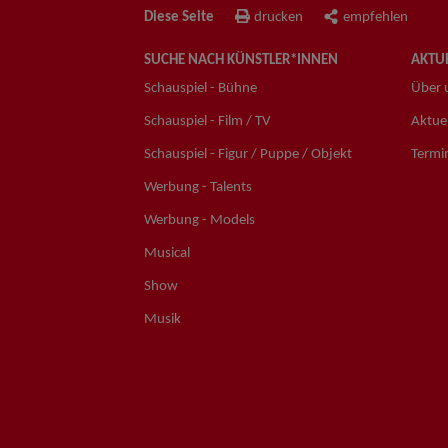
Diese Seite
drucken
empfehlen
SUCHE NACH KÜNSTLER*INNEN
AKTUE
Schauspiel - Bühne
Über 
Schauspiel - Film / TV
Aktuel
Schauspiel - Figur / Puppe / Objekt
Termi
Werbung - Talents
Werbung - Models
Musical
Show
Musik