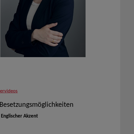
lervideos
 Besetzungsmöglichkeiten
 Englischer Akzent