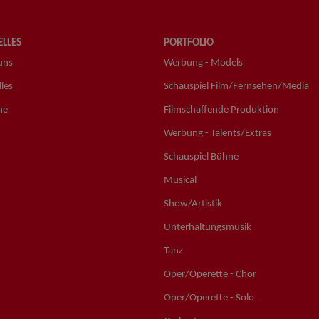
LLES
PORTFOLIO
uns
Werbung - Models
les
Schauspiel Film/Fernsehen/Media
ne
Filmschaffende Produktion
Werbung - Talents/Extras
Schauspiel Bühne
Musical
Show/Artistik
Unterhaltungsmusik
Tanz
Oper/Operette - Chor
Oper/Operette - Solo