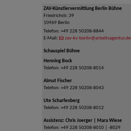
ZAV-Künstlervermittlung Berlin Bühne
Friedrichstr. 39
10969
Berlin
Telefon:
+49 228 50208-8844
E-Mail:
zav-kv-berlin@arbeitsagentur.de
Schauspiel Bühne
Henning Bock
Telefon:
+49 228 50208-8014
Almut Fischer
Telefon:
+49 228 50208-8043
Ute Scharfenberg
Telefon:
+49 228 50208-8012
Assistenz: Chris Joerger | Mara Wiese
Telefon:
+49 228 50208-8010 | -8029