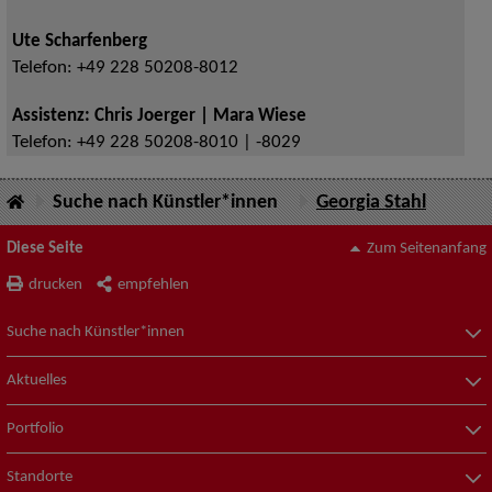
Ute Scharfenberg
Telefon:
+49 228 50208-8012
Assistenz: Chris Joerger | Mara Wiese
Telefon:
+49 228 50208-8010 | -8029
Suche nach Künstler*innen
Georgia Stahl
Diese Seite
Zum Seitenanfang
drucken
empfehlen
Suche nach Künstler*innen
Aktuelles
Portfolio
Standorte