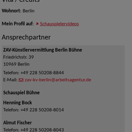
Vita / Credits
Wohnort
: Berlin
Mein Profil auf
:
Schauspielervideos
Ansprechpartner
ZAV-Künstlervermittlung Berlin Bühne
Friedrichstr. 39
10969
Berlin
Telefon:
+49 228 50208-8844
E-Mail:
zav-kv-berlin@arbeitsagentur.de
Schauspiel Bühne
Henning Bock
Telefon:
+49 228 50208-8014
Almut Fischer
Telefon:
+49 228 50208-8043