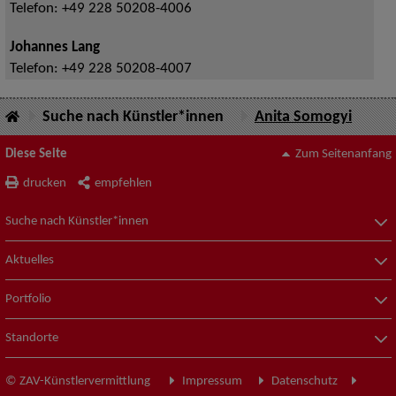
Telefon:
+49 228 50208-4006
Johannes Lang
Telefon:
+49 228 50208-4007
Suche nach Künstler*innen
Anita Somogyi
Diese Seite
Zum Seitenanfang
drucken
empfehlen
Suche nach Künstler*innen
Aktuelles
Portfolio
Standorte
© ZAV-Künstlervermittlung
Impressum
Datenschutz